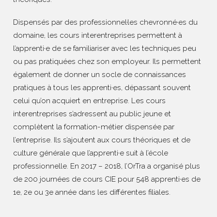
Dispensés par des professionnel·les chevronné·es du
domaine, les cours interentreprises permettent à
l’apprenti·e de se familiariser avec les techniques peu
ou pas pratiquées chez son employeur. Ils permettent
également de donner un socle de connaissances
pratiques à tous les apprenti·es, dépassant souvent
celui qu’on acquiert en entreprise. Les cours
interentreprises s’adressent au public jeune et
complètent la formation-métier dispensée par
l’entreprise. Ils s’ajoutent aux cours théoriques et de
culture générale que l’apprenti·e suit à l’école
professionnelle. En 2017 – 2018, l’OrTra a organisé plus
de 200 journées de cours CIE pour 548 apprenti·es de
1e, 2e ou 3e année dans les différentes filiales.