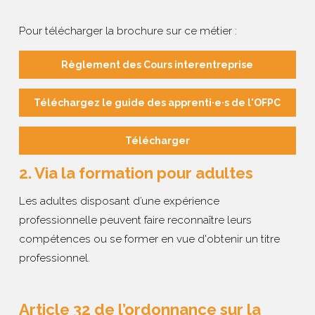
Pour télécharger la brochure sur ce métier :
Règlement des Cours interentreprise
Téléchargez le guide des apprenti·e·s de l'OFPC
Télécharger
2. Via la formation pour adultes
Les adultes disposant d’une expérience
professionnelle peuvent faire reconnaître leurs
compétences ou se former en vue d'obtenir un titre
professionnel.
Article 32 de l’ordonnance sur la