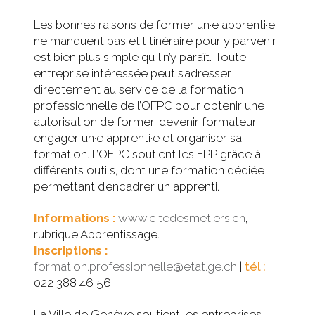
Les bonnes raisons de former un·e apprenti·e
ne manquent pas et l’itinéraire pour y parvenir
est bien plus simple qu’il n’y paraît. Toute
entreprise intéressée peut s’adresser
directement au service de la formation
professionnelle de l’OFPC pour obtenir une
autorisation de former, devenir formateur,
engager un·e apprenti·e et organiser sa
formation. L’OFPC soutient les FPP grâce à
différents outils, dont une formation dédiée
permettant d’encadrer un apprenti.
Informations :
www.citedesmetiers.ch
,
rubrique Apprentissage.
Inscriptions :
formation.professionnelle@etat.ge.ch
|
tél :
022 388 46 56.
La Ville de Genève soutient les entreprises