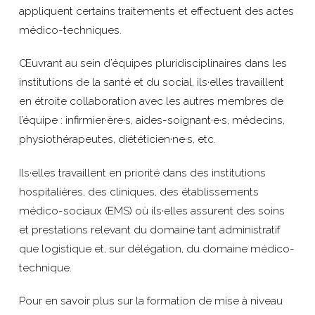
appliquent certains traitements et effectuent des actes
médico-techniques.
Œuvrant au sein d’équipes pluridisciplinaires dans les
institutions de la santé et du social, ils·elles travaillent
en étroite collaboration avec les autres membres de
l’équipe : infirmier·ère·s, aides-soignant·e·s, médecins,
physiothérapeutes, diététicien·ne·s, etc.
Ils·elles travaillent en priorité dans des institutions
hospitalières, des cliniques, des établissements
médico-sociaux (EMS) où ils·elles assurent des soins
et prestations relevant du domaine tant administratif
que logistique et, sur délégation, du domaine médico-
technique.
Pour en savoir plus sur la formation de mise à niveau