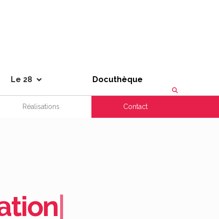
Le 28
Docuthèque
Réalisations
Contact
ation
|