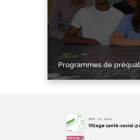
Programmes de préquali
AVR. 12, 2022
Village santé-social @