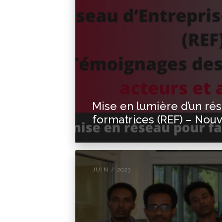
Mise en lumière d’un rés
formatrices (REF) – Nouv
JUIN / 2023