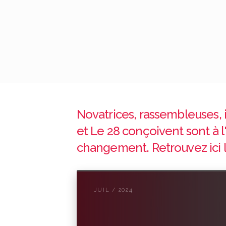
Novatrices, rassembleuses, i
et Le 28 conçoivent sont à 
changement. Retrouvez ici l
JUIL / 2024