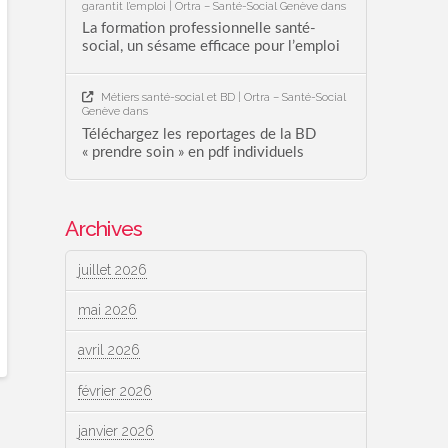
garantit l’emploi | Ortra – Santé-Social Genève
dans
La formation professionnelle santé-
social, un sésame efficace pour l’emploi
Métiers santé-social et BD | Ortra – Santé-Social
Genève
dans
Téléchargez les reportages de la BD
« prendre soin » en pdf individuels
Archives
juillet 2026
mai 2026
avril 2026
février 2026
janvier 2026