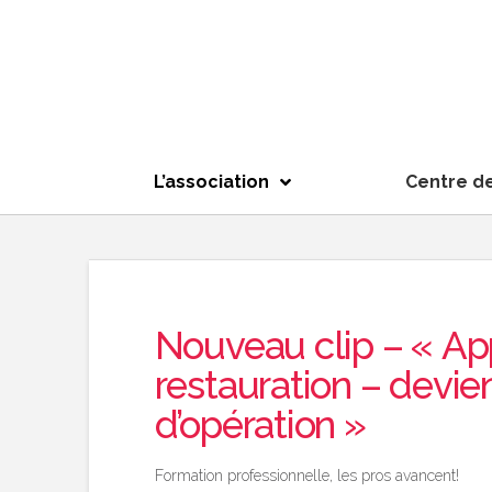
L’association
Centre d
Nouveau clip – « Ap
restauration – devie
d’opération »
Formation professionnelle, les pros avancent!