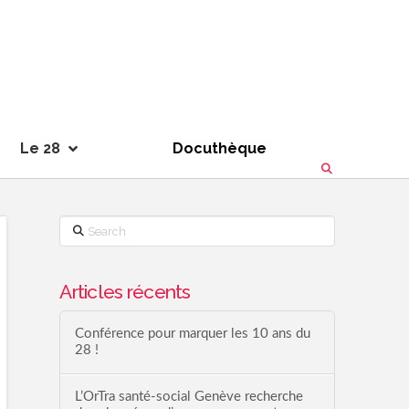
Le 28
Docuthèque
Search
Articles récents
Conférence pour marquer les 10 ans du
28 !
L’OrTra santé-social Genève recherche