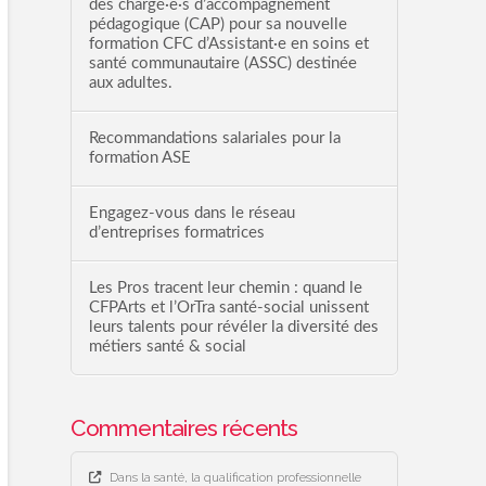
des chargé·e·s d’accompagnement
pédagogique (CAP) pour sa nouvelle
formation CFC d’Assistant·e en soins et
santé communautaire (ASSC) destinée
aux adultes.
Recommandations salariales pour la
formation ASE
Engagez-vous dans le réseau
d’entreprises formatrices
Les Pros tracent leur chemin : quand le
CFPArts et l’OrTra santé-social unissent
leurs talents pour révéler la diversité des
métiers santé & social
Commentaires récents
Dans la santé, la qualification professionnelle