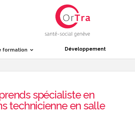
Développement
e formation
prends spécialiste en
ns technicienne en salle