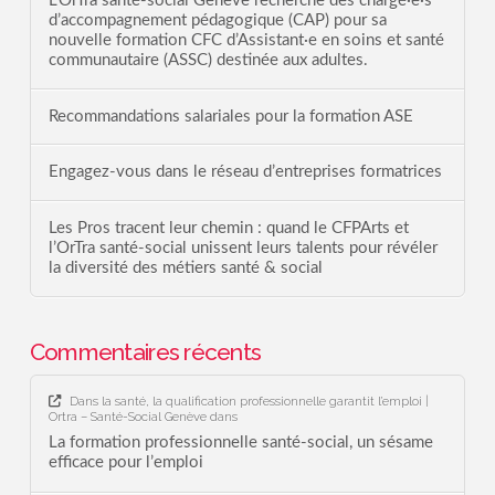
L’OrTra santé-social Genève recherche des chargé·e·s
d’accompagnement pédagogique (CAP) pour sa
nouvelle formation CFC d’Assistant·e en soins et santé
communautaire (ASSC) destinée aux adultes.
Recommandations salariales pour la formation ASE
Engagez-vous dans le réseau d’entreprises formatrices
Les Pros tracent leur chemin : quand le CFPArts et
l’OrTra santé-social unissent leurs talents pour révéler
la diversité des métiers santé & social
Commentaires récents
Dans la santé, la qualification professionnelle garantit l’emploi |
Ortra – Santé-Social Genève
dans
La formation professionnelle santé-social, un sésame
efficace pour l’emploi