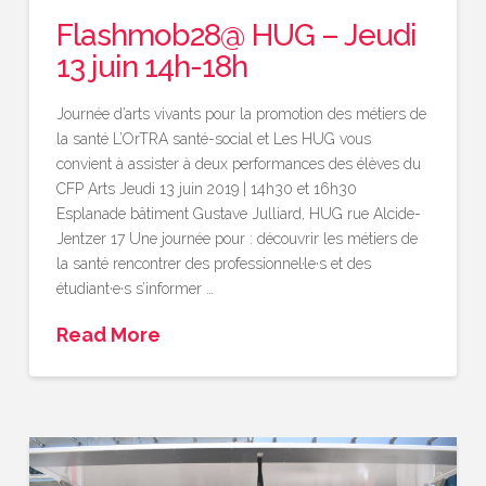
Flashmob28@ HUG – Jeudi
13 juin 14h-18h
Journée d’arts vivants pour la promotion des métiers de
la santé L’OrTRA santé-social et Les HUG vous
convient à assister à deux performances des élèves du
CFP Arts Jeudi 13 juin 2019 | 14h30 et 16h30
Esplanade bâtiment Gustave Julliard, HUG rue Alcide-
Jentzer 17 Une journée pour : découvrir les métiers de
la santé rencontrer des professionnel·le·s et des
étudiant·e·s s’informer …
Read More