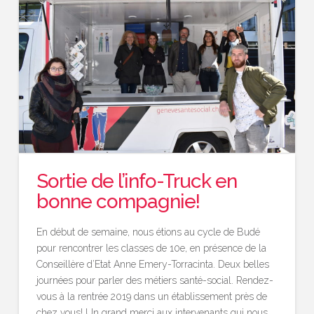
Sortie de l’info-Truck en
bonne compagnie!
En début de semaine, nous étions au cycle de Budé
pour rencontrer les classes de 10e, en présence de la
Conseillère d’Etat Anne Emery-Torracinta. Deux belles
journées pour parler des métiers santé-social. Rendez-
vous à la rentrée 2019 dans un établissement près de
chez vous! Un grand merci aux intervenants qui nous