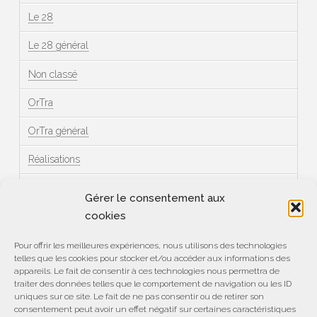
Le 28
Le 28 général
Non classé
OrTra
OrTra général
Réalisations
Témoignages
Gérer le consentement aux
cookies
Méta
Pour offrir les meilleures expériences, nous utilisons des technologies
telles que les cookies pour stocker et/ou accéder aux informations des
Connexion
appareils. Le fait de consentir à ces technologies nous permettra de
traiter des données telles que le comportement de navigation ou les ID
Flux des publications
uniques sur ce site. Le fait de ne pas consentir ou de retirer son
consentement peut avoir un effet négatif sur certaines caractéristiques