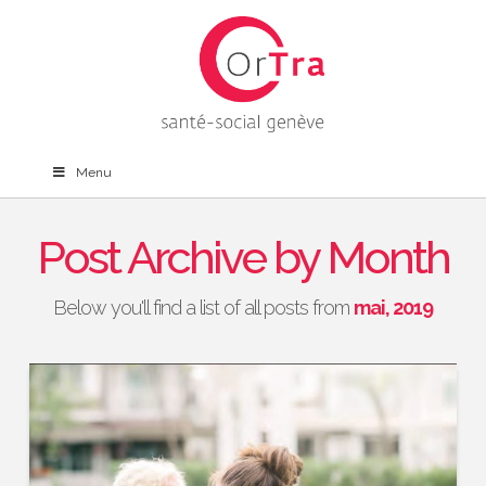
Menu
Post Archive by Month
Below you'll find a list of all posts from
mai, 2019