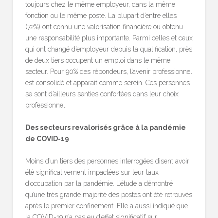
toujours chez le même employeur, dans la même
fonction ou le même poste. La plupart d’entre elles
(72%) ont connu une valorisation financière ou obtenu
une responsabilité plus importante. Parmi celles et ceux
qui ont changé d’employeur depuis la qualification, près
de deux tiers occupent un emploi dans le même
secteur. Pour 90% des répondeurs, l’avenir professionnel
est consolidé et apparait comme serein. Ces personnes
se sont d’ailleurs senties confortées dans leur choix
professionnel.
Des secteurs revalorisés grâce à la pandémie
de COVID-19
Moins d’un tiers des personnes interrogées disent avoir
été significativement impactées sur leur taux
d’occupation par la pandémie. L’étude a démontré
qu’une très grande majorité des postes ont été retrouvés
après le premier confinement. Elle a aussi indiqué que
la COVID-19 n’a pas eu d’effet significatif sur