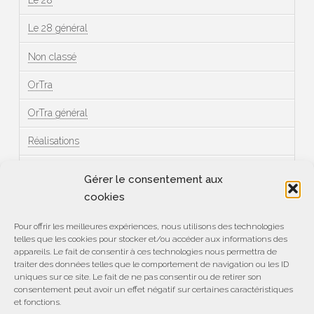
Le 28
Le 28 général
Non classé
OrTra
OrTra général
Réalisations
Témoignages
Gérer le consentement aux
cookies
Méta
Pour offrir les meilleures expériences, nous utilisons des technologies
telles que les cookies pour stocker et/ou accéder aux informations des
Connexion
appareils. Le fait de consentir à ces technologies nous permettra de
traiter des données telles que le comportement de navigation ou les ID
Flux des publications
uniques sur ce site. Le fait de ne pas consentir ou de retirer son
consentement peut avoir un effet négatif sur certaines caractéristiques
et fonctions.
Flux des commentaires