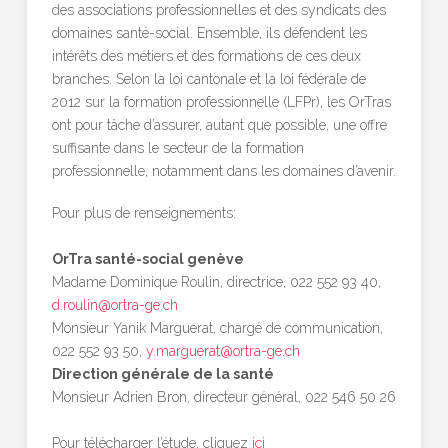
des associations professionnelles et des syndicats des
domaines santé-social. Ensemble, ils défendent les
intérêts des métiers et des formations de ces deux
branches. Selon la loi cantonale et la loi fédérale de
2012 sur la formation professionnelle (LFPr), les OrTras
ont pour tâche d’assurer, autant que possible, une offre
suffisante dans le secteur de la formation
professionnelle, notamment dans les domaines d’avenir.
Pour plus de renseignements:
OrTra santé-social genève
Madame Dominique Roulin, directrice, 022 552 93 40,
d.roulin@ortra-ge.ch
Monsieur Yanik Marguerat, chargé de communication,
022 552 93 50,
y.marguerat@ortra-ge.ch
Direction générale de la santé
Monsieur Adrien Bron, directeur général, 022 546 50 26
Pour télécharger l’étude, cliquez
ici