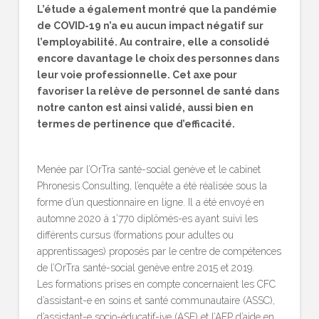
L’étude a également montré que la pandémie
de COVID-19 n’a eu aucun impact négatif sur
l’employabilité. Au contraire, elle a consolidé
encore davantage le choix des personnes dans
leur voie professionnelle. Cet axe pour
favoriser la relève de personnel de santé dans
notre canton est ainsi validé, aussi bien en
termes de pertinence que d’efficacité.
Menée par l’OrTra santé-social genève et le cabinet
Phronesis Consulting, l’enquête a été réalisée sous la
forme d’un questionnaire en ligne. Il a été envoyé en
automne 2020 à 1’770 diplômés-es ayant suivi les
différents cursus (formations pour adultes ou
apprentissages) proposés par le centre de compétences
de l’OrTra santé-social genève entre 2015 et 2019.
Les formations prises en compte concernaient les CFC
d’assistant-e en soins et santé communautaire (ASSC),
d’assistant-e socio-éducatif-ive (ASE) et l’AFP d’aide en