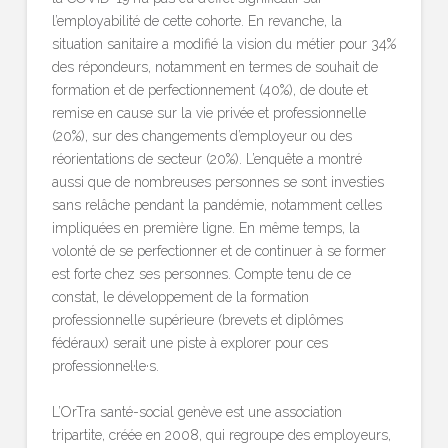
l’employabilité de cette cohorte. En revanche, la
situation sanitaire a modifié la vision du métier pour 34%
des répondeurs, notamment en termes de souhait de
formation et de perfectionnement (40%), de doute et
remise en cause sur la vie privée et professionnelle
(20%), sur des changements d’employeur ou des
réorientations de secteur (20%). L’enquête a montré
aussi que de nombreuses personnes se sont investies
sans relâche pendant la pandémie, notamment celles
impliquées en première ligne. En même temps, la
volonté de se perfectionner et de continuer à se former
est forte chez ses personnes. Compte tenu de ce
constat, le développement de la formation
professionnelle supérieure (brevets et diplômes
fédéraux) serait une piste à explorer pour ces
professionnel·le·s.
L’OrTra santé-social genève est une association
tripartite, créée en 2008, qui regroupe des employeurs,