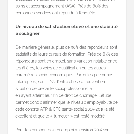
soins et accompagnement (ASA). Près de 60% des
personnes sondées ont répondu à l’enquête.
Un niveau de satisfaction élevé et une stabilité
à souligner
De manière générale, plus de 90% des répondeurs sont
satisfaits de leurs cursus de formation. Près de 87% des
répondeurs sont en emploi, sans variation notable entre
les filières, les voies de qualification ou les autres
paramètres socio-économiques. Parmi les personnes
interrogées, seul 1.2% d’entre elles se trouvent en
situation de précarité socioprofessionnelle
en ayant atteint leur fin de droit de chômage. L’étude
permet donc d’affirmer que le niveau d’employabilité de
cette cohorte AFP & CFC santé-social 2015-2019 a été
excellent et que le « turnover » est resté modéré.
Pour les personnes « en emploi », environ 70% sont