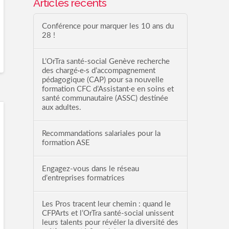
Articles récents
Conférence pour marquer les 10 ans du
28 !
L’OrTra santé-social Genève recherche
des chargé·e·s d’accompagnement
pédagogique (CAP) pour sa nouvelle
formation CFC d’Assistant·e en soins et
santé communautaire (ASSC) destinée
aux adultes.
Recommandations salariales pour la
formation ASE
Engagez-vous dans le réseau
d’entreprises formatrices
Les Pros tracent leur chemin : quand le
CFPArts et l’OrTra santé-social unissent
leurs talents pour révéler la diversité des