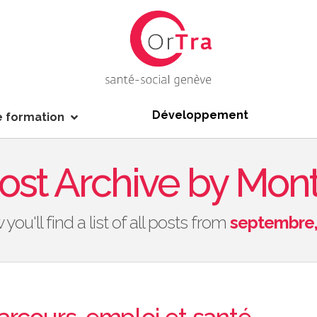
Développement
e formation
ost Archive by Mon
you'll find a list of all posts from
septembre,