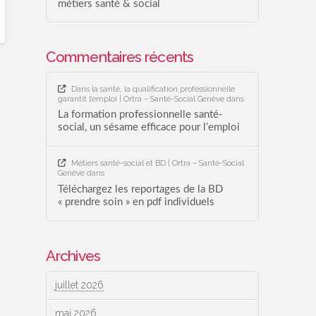
métiers santé & social
Commentaires récents
Dans la santé, la qualification professionnelle
garantit l’emploi | Ortra – Santé-Social Genève
dans
La formation professionnelle santé-
social, un sésame efficace pour l’emploi
Métiers santé-social et BD | Ortra – Santé-Social
Genève
dans
Téléchargez les reportages de la BD
« prendre soin » en pdf individuels
Archives
juillet 2026
mai 2026