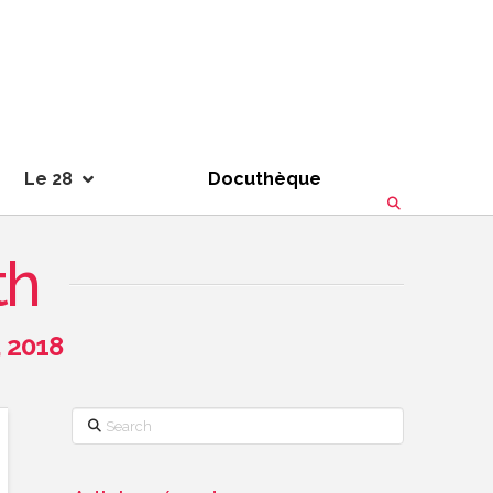
Le 28
Docuthèque
th
 2018
Search