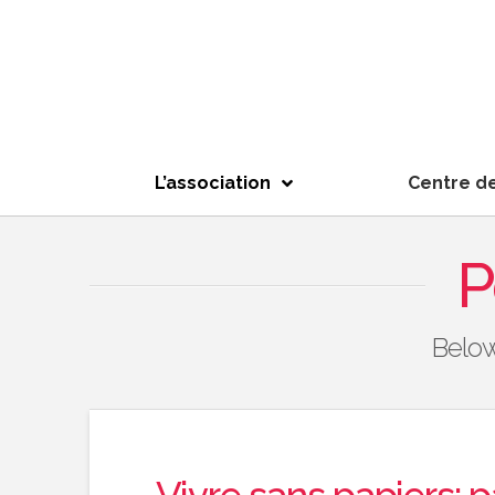
L’association
Centre d
P
Below 