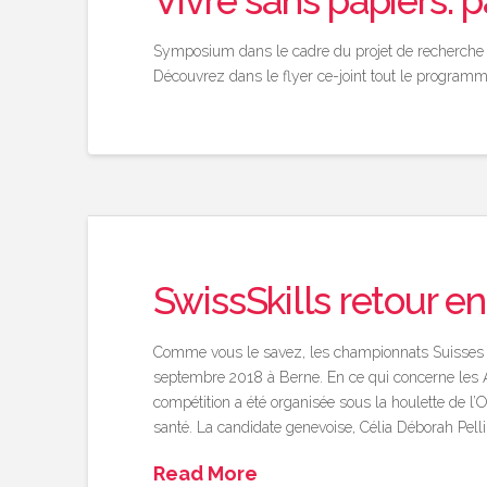
Vivre sans papiers: 
Symposium dans le cadre du projet de recherche
Découvrez dans le flyer ce-joint tout le programm
SwissSkills retour e
Comme vous le savez, les championnats Suisses d
septembre 2018 à Berne. En ce qui concerne les 
compétition a été organisée sous la houlette de l’
santé. La candidate genevoise, Célia Déborah Pelliz
Read More