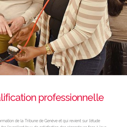
lification professionnelle
rmation de la Tribune de Genève et qui revient sur l’étude