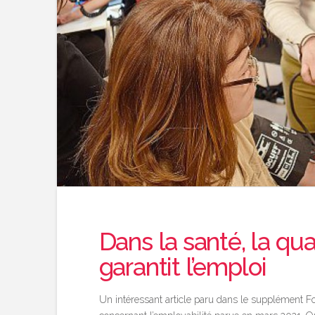
Dans la santé, la qua
garantit l’emploi
Un intéressant article paru dans le supplément Fo