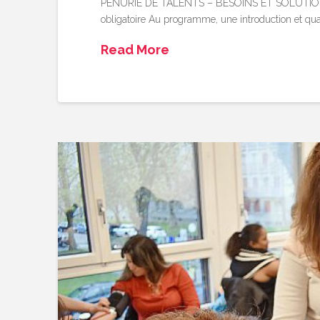
PÉNURIE DE TALENTS – BESOINS ET SOLUTIONS »le
obligatoire Au programme, une introduction et qua
Read More