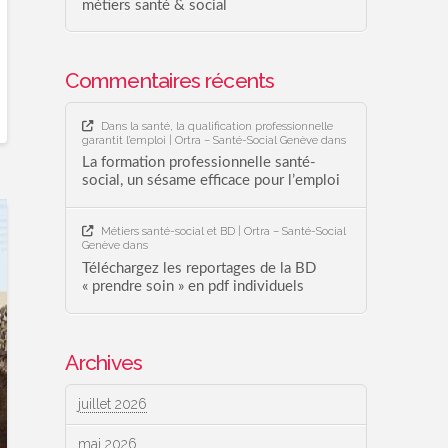
métiers santé & social
Commentaires récents
Dans la santé, la qualification professionnelle
garantit l’emploi | Ortra – Santé-Social Genève
dans
La formation professionnelle santé-
social, un sésame efficace pour l’emploi
Métiers santé-social et BD | Ortra – Santé-Social
Genève
dans
Téléchargez les reportages de la BD
« prendre soin » en pdf individuels
Archives
juillet 2026
mai 2026