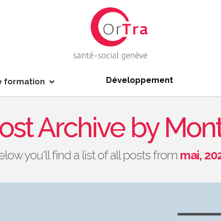
Développement
e formation
ost Archive by Mon
elow you'll find a list of all posts from
mai, 20