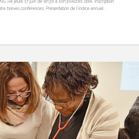
 jeudi 17 juin de 8h30 à 10h30Accès libre, inscription
tre brèves conférences: Présentation de l’indice annuel …