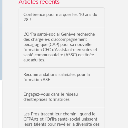
Articles récents
Conférence pour marquer les 10 ans du
28 !
L’OrTra santé-social Genève recherche
des chargé·e·s d’accompagnement
pédagogique (CAP) pour sa nouvelle
formation CFC d’Assistant·e en soins et
santé communautaire (ASSC) destinée
aux adultes.
Recommandations salariales pour la
formation ASE
Engagez-vous dans le réseau
d’entreprises formatrices
Les Pros tracent leur chemin : quand le
CFPArts et l’OrTra santé-social unissent
leurs talents pour révéler la diversité des