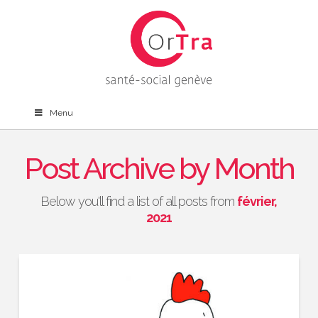
Menu
Post Archive by Month
Below you'll find a list of all posts from
février,
2021