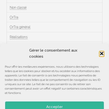
Non classé
OrTra
OrTra général
Réalisations
Témoignages
Gérer le consentement aux
cookies
Méta
Pour offrir les meilleures expériences, nous utilisons des technologies
telles que les cookies pour stocker et/ou accéder aux informations des
Connexion
appareils. Le fait de consentir à ces technologies nous permettra de
traiter des données telles que le comportement de navigation ou les ID
Flux des publications
uniques sur ce site. Le fait de ne pas consentir ou de retirer son
consentement peut avoir un effet négatif sur certaines caractéristiques
et fonctions.
Flux des commentaires
Site de WordPress-FR
Accepter