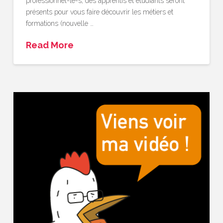
professionnel-le-s, des apprentis et étudiants seront
présents pour vous faire découvrir les métiers et
formations (nouvelle …
Read More