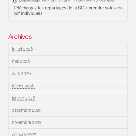
Métiers santé-social et BD | Ortra – Santé-Social Genève
dans
Téléchargez les reportages de la BD « prendre soin » en
pdf individuels
Archives
juillet 2026
mai 2026
avril 2026
février 2026
janvier 2026
décembre 2025
novembre 2025
octobre 2025