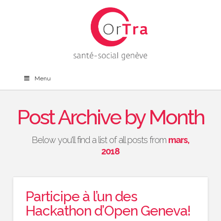
Menu
Post Archive by Month
Below you'll find a list of all posts from
mars,
2018
Participe à l’un des
Hackathon d’Open Geneva!