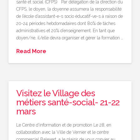
santé et social (CFPS) Par délégation de la direction du
CFPS, le doyen, la doyenne assumera la responsabilité
de l’école d’assistant-e-s socio­ éducatif-ve-s à raison de
20-24 périodes hebdomadaires dont 80% de tâches
administratives et 20% d’enseignement. En tant que
doyen/ne, il/elle devra organiser et gérer la formation …
Read More
Visitez le Village des
métiers santé-social- 21-22
mars
Le Centre d’information et de promotion Le 28, en
collaboration avec la Ville de Vernier et le centre
commercial Balexert, a le plaisir de vous convier au