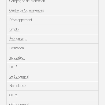
Campagne de promotion
Centre de Compétences
Développement
Emploi
Événements
Formation
Incubateur
Le 28
Le 28 général
Non classé
OrTra
OrTra général