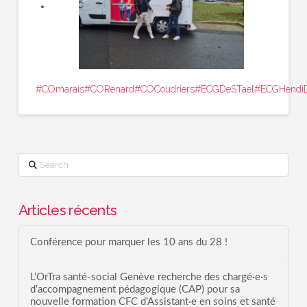
#COmarais
#CORenard
#COCoudriers
#ECGDeSTael
#ECGHendi
Search
Articles récents
Conférence pour marquer les 10 ans du 28 !
L’OrTra santé-social Genève recherche des chargé·e·s
d’accompagnement pédagogique (CAP) pour sa
nouvelle formation CFC d’Assistant·e en soins et santé