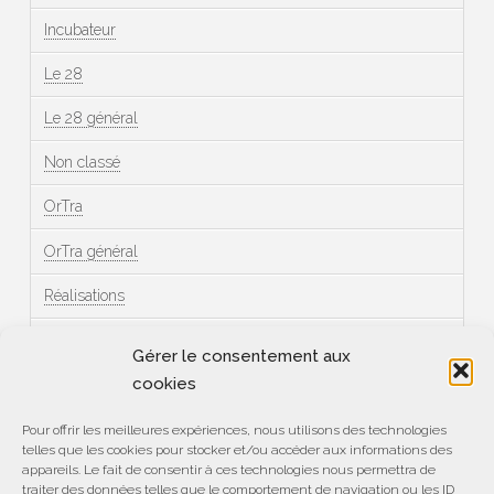
Incubateur
Le 28
Le 28 général
Non classé
OrTra
OrTra général
Réalisations
Témoignages
Gérer le consentement aux
cookies
Méta
Pour offrir les meilleures expériences, nous utilisons des technologies
telles que les cookies pour stocker et/ou accéder aux informations des
Connexion
appareils. Le fait de consentir à ces technologies nous permettra de
traiter des données telles que le comportement de navigation ou les ID