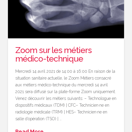
Zoom sur les métiers
médico-technique
Mercredi 14 avril 2021 de 14:00 à 16:00 En raison de la
situation sanitaire actuelle, le Zoom Métiers consacré
aux métiers médico-technique du mercredi 14 avril
2021 sera diffusé sur la plate-forme Zoom uniquement.
Venez découvrir les métiers suivants: – Technologue en
dispositifs médicaux (TDM) | CFC– Technicien·ne en
radiologie médicale (TRM) | HES– Technicien·ne en
salle d’opération (TSO) | …
Read More