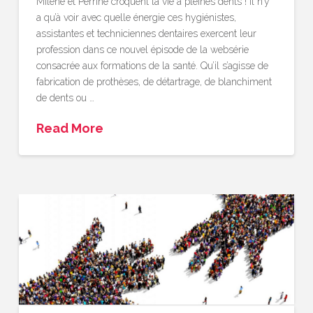
Milène et Perrine croquent la vie à pleines dents ! Il n’y
a qu’à voir avec quelle énergie ces hygiénistes,
assistantes et techniciennes dentaires exercent leur
profession dans ce nouvel épisode de la websérie
consacrée aux formations de la santé. Qu’il s’agisse de
fabrication de prothèses, de détartrage, de blanchiment
de dents ou …
Read More