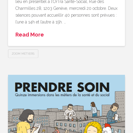
lieu en présentiel à l’OrTra Santé-Social, Rue des
Charmilles 28, 1203 Genève, mercredi 20 octobre. Deux
séances pouvant accueillir 40 personnes sont prévues :
l’une à 14h et l’autre à 15h. …
Read More
ZOOM MÉTIERS