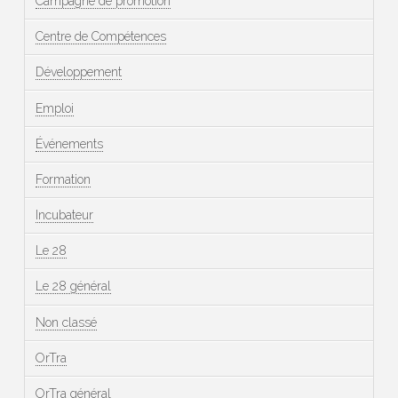
Campagne de promotion
Centre de Compétences
Développement
Emploi
Événements
Formation
Incubateur
Le 28
Le 28 général
Non classé
OrTra
OrTra général