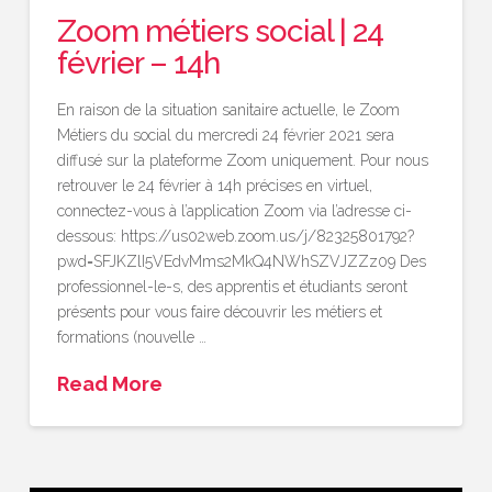
Zoom métiers social | 24
février – 14h
En raison de la situation sanitaire actuelle, le Zoom
Métiers du social du mercredi 24 février 2021 sera
diffusé sur la plateforme Zoom uniquement. Pour nous
retrouver le 24 février à 14h précises en virtuel,
connectez-vous à l’application Zoom via l’adresse ci-
dessous: https://us02web.zoom.us/j/82325801792?
pwd=SFJKZlI5VEdvMms2MkQ4NWhSZVJZZz09 Des
professionnel-le-s, des apprentis et étudiants seront
présents pour vous faire découvrir les métiers et
formations (nouvelle …
Read More