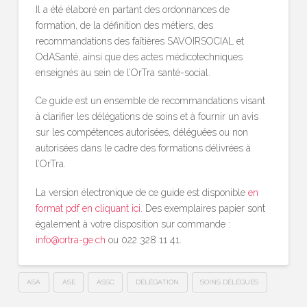
Il a été élaboré en partant des ordonnances de
formation, de la définition des métiers, des
recommandations des faîtières SAVOIRSOCIAL et
OdASanté, ainsi que des actes médicotechniques
enseignés au sein de l’OrTra santé-social.
Ce guide est un ensemble de recommandations visant
à clarifier les délégations de soins et à fournir un avis
sur les compétences autorisées, déléguées ou non
autorisées dans le cadre des formations délivrées à
l’OrTra.
La version électronique de ce guide est disponible
en
format pdf en cliquant ici.
Des exemplaires papier sont
également à votre disposition sur commande :
info@ortra-ge.ch
ou 022 328 11 41.
ASA
ASE
ASSC
DÉLÉGATION
SOINS DÉLÉGUÉS