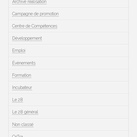
Archive réalisation
Campagne de promotion
Centre de Compétences
Développement
Emploi
Événements
Formation
Incubateur
Le 28
Le 28 général
Non classé
OrTra