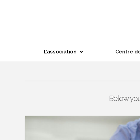
L’association
Centre d
Below you'