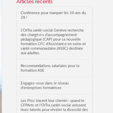
Articles récents
Conférence pour marquer les 10 ans du
28 !
L’OrTra santé-social Genève recherche
des chargé·e·s d’accompagnement
pédagogique (CAP) pour sa nouvelle
formation CFC d’Assistant·e en soins et
santé communautaire (ASSC) destinée
aux adultes.
Recommandations salariales pour la
formation ASE
Engagez-vous dans le réseau
d’entreprises formatrices
Les Pros tracent leur chemin : quand le
CFPArts et l’OrTra santé-social unissent
leurs talents pour révéler la diversité des