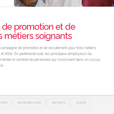
de promotion et de
s métiers soignants
 campagne de promotion et de recrutement pour trois métiers
 et ASA). En partenariat avec les principaux employeurs du
’augmenter le nombre de personnes qui s’inscrivent dans un cursus
ce …
TION
INFIRMIER-ERE
METIERS
SANTÉ