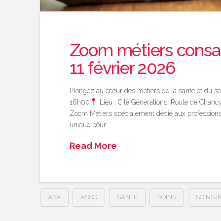
Zoom métiers consacr
11 février 2026
Plongez au cœur des métiers de la santé et du so
16h00
Lieu : Cité Générations, Route de Chancy
Zoom Métiers spécialement dédié aux professions 
unique pour …
Read More
ASA
ASSC
SANTÉ
SOINS
SOINS I