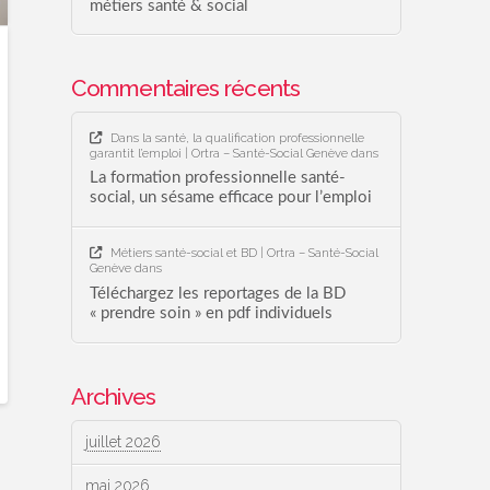
métiers santé & social
Commentaires récents
Dans la santé, la qualification professionnelle
garantit l’emploi | Ortra – Santé-Social Genève
dans
La formation professionnelle santé-
social, un sésame efficace pour l’emploi
Métiers santé-social et BD | Ortra – Santé-Social
Genève
dans
Téléchargez les reportages de la BD
« prendre soin » en pdf individuels
Archives
juillet 2026
mai 2026