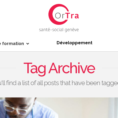
Développement
e formation
Tag Archive
ll find a list of all posts that have been tagg