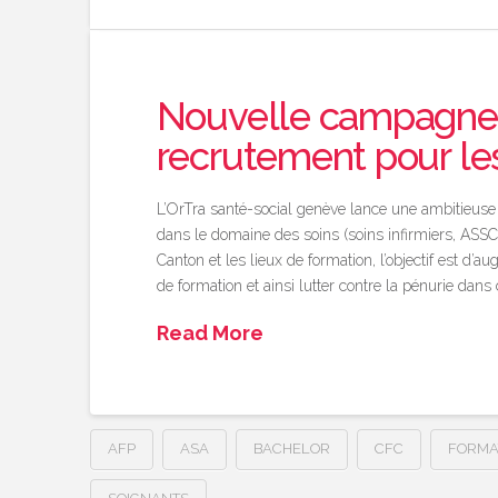
Nouvelle campagne 
recrutement pour le
L’OrTra santé-social genève lance une ambitieuse
dans le domaine des soins (soins infirmiers, ASSC
Canton et les lieux de formation, l’objectif est d
de formation et ainsi lutter contre la pénurie dans 
Read More
AFP
ASA
BACHELOR
CFC
FORMA