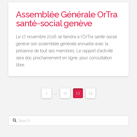
Assemblée Générale OrTra
santé-social genève
Le 17 novembre 2016 se tiendra à l’OrTra santé-social
genève son assemblée générale annuelle avec la
présence de tout ses membres. Le rapport d’activité
sera doc prochainement en ligne, pour consultation
libre.
1
...
12
13
14
Search