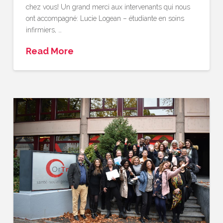
chez vous! Un grand merci aux intervenants qui nous
ont accompagné: Lucie Logean – étudiante en soins
infirmiers, …
Read More