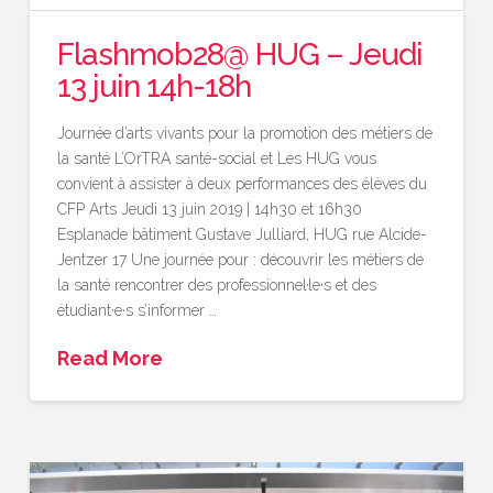
Flashmob28@ HUG – Jeudi
13 juin 14h-18h
Journée d’arts vivants pour la promotion des métiers de
la santé L’OrTRA santé-social et Les HUG vous
convient à assister à deux performances des élèves du
CFP Arts Jeudi 13 juin 2019 | 14h30 et 16h30
Esplanade bâtiment Gustave Julliard, HUG rue Alcide-
Jentzer 17 Une journée pour : découvrir les métiers de
la santé rencontrer des professionnel·le·s et des
étudiant·e·s s’informer …
Read More