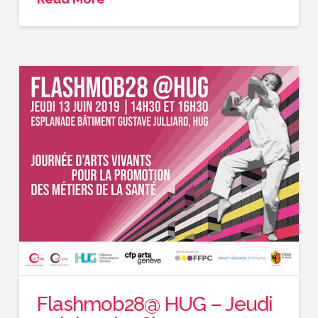
Flashmob28@ HUG – Jeudi