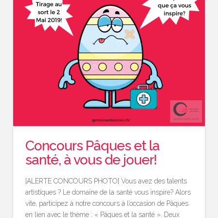
Concours Pâques et la
santé, à vous de jouer!
[ALERTE CONCOURS PHOTO] Vous avez des talents
artistiques ? Le domaine de la santé vous inspire? Alors
vite, participez à notre concours à l’occasion de Pâques
en lien avec le thème : « Pâques et la santé ». Deux