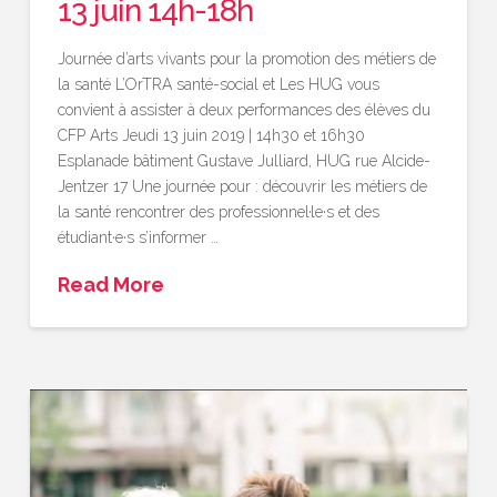
13 juin 14h-18h
Journée d’arts vivants pour la promotion des métiers de
la santé L’OrTRA santé-social et Les HUG vous
convient à assister à deux performances des élèves du
CFP Arts Jeudi 13 juin 2019 | 14h30 et 16h30
Esplanade bâtiment Gustave Julliard, HUG rue Alcide-
Jentzer 17 Une journée pour : découvrir les métiers de
la santé rencontrer des professionnel·le·s et des
étudiant·e·s s’informer …
Read More