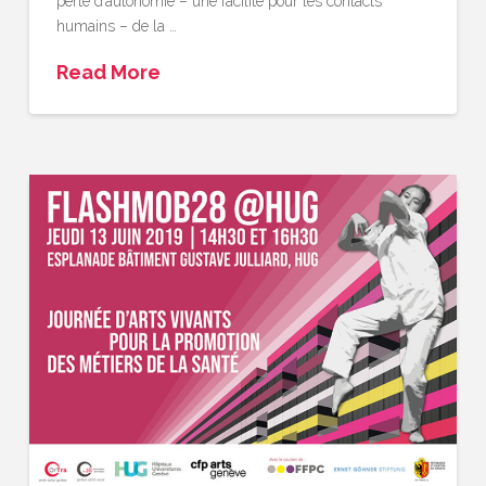
perte d’autonomie – une facilité pour les contacts
humains – de la …
Read More