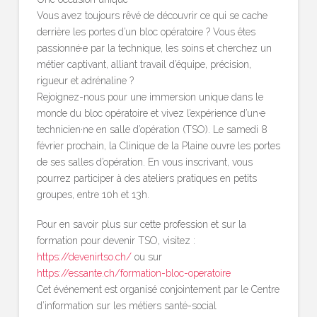
Vous avez toujours rêvé de découvrir ce qui se cache
derrière les portes d’un bloc opératoire ? Vous êtes
passionné·e par la technique, les soins et cherchez un
métier captivant, alliant travail d’équipe, précision,
rigueur et adrénaline ?
Rejoignez-nous pour une immersion unique dans le
monde du bloc opératoire et vivez l’expérience d’un·e
technicien·ne en salle d’opération (TSO). Le samedi 8
février prochain, la Clinique de la Plaine ouvre les portes
de ses salles d’opération. En vous inscrivant, vous
pourrez participer à des ateliers pratiques en petits
groupes, entre 10h et 13h.
Pour en savoir plus sur cette profession et sur la
formation pour devenir TSO, visitez :
https://devenirtso.ch/
ou sur
https://essante.ch/formation-bloc-operatoire
Cet événement est organisé conjointement par le Centre
d’information sur les métiers santé-social