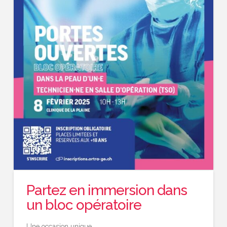
Partez en immersion dans
un bloc opératoire
Une occasion unique