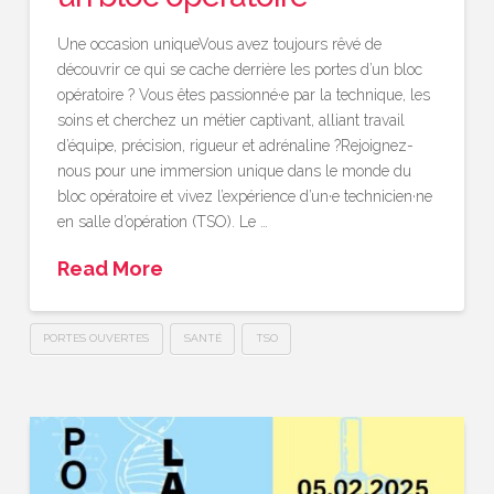
Une occasion uniqueVous avez toujours rêvé de
découvrir ce qui se cache derrière les portes d’un bloc
opératoire ? Vous êtes passionné·e par la technique, les
soins et cherchez un métier captivant, alliant travail
d’équipe, précision, rigueur et adrénaline ?Rejoignez-
nous pour une immersion unique dans le monde du
bloc opératoire et vivez l’expérience d’un·e technicien·ne
en salle d’opération (TSO). Le …
Read More
PORTES OUVERTES
SANTÉ
TSO