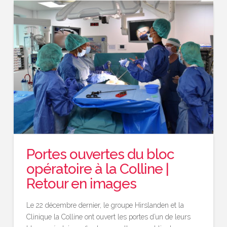
Portes ouvertes du bloc
opératoire à la Colline |
Retour en images
Le 22 décembre dernier, le groupe Hirslanden et la
Clinique la Colline ont ouvert les portes d’un de leurs