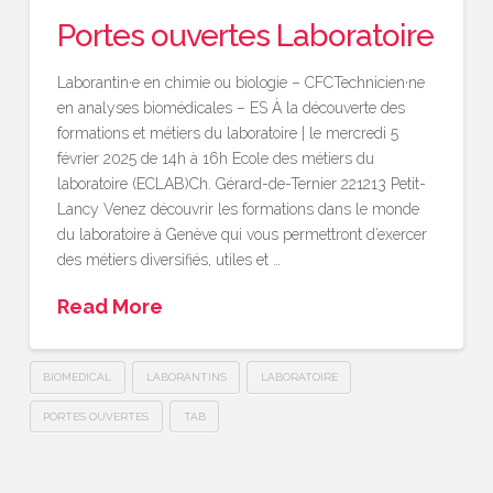
Portes ouvertes Laboratoire
Laborantin·e en chimie ou biologie – CFCTechnicien·ne
en analyses biomédicales – ES À la découverte des
formations et métiers du laboratoire | le mercredi 5
février 2025 de 14h à 16h Ecole des métiers du
laboratoire (ECLAB)Ch. Gérard-de-Ternier 221213 Petit-
Lancy Venez découvrir les formations dans le monde
du laboratoire à Genève qui vous permettront d’exercer
des métiers diversifiés, utiles et …
Read More
BIOMEDICAL
LABORANTINS
LABORATOIRE
PORTES OUVERTES
TAB