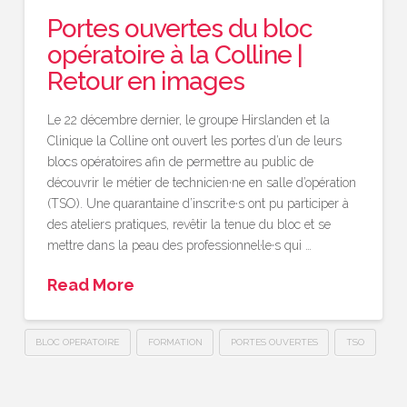
Portes ouvertes du bloc
opératoire à la Colline |
Retour en images
Le 22 décembre dernier, le groupe Hirslanden et la
Clinique la Colline ont ouvert les portes d’un de leurs
blocs opératoires afin de permettre au public de
découvrir le métier de technicien·ne en salle d’opération
(TSO). Une quarantaine d’inscrit·e·s ont pu participer à
des ateliers pratiques, revêtir la tenue du bloc et se
mettre dans la peau des professionnel·le·s qui …
Read More
BLOC OPERATOIRE
FORMATION
PORTES OUVERTES
TSO