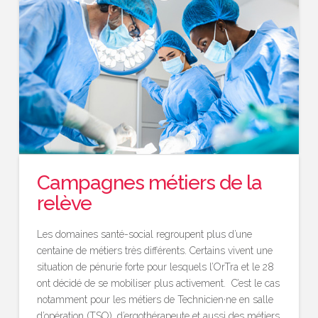
Campagnes métiers de la
relève
Les domaines santé-social regroupent plus d’une
centaine de métiers très différents. Certains vivent une
situation de pénurie forte pour lesquels l’OrTra et le 28
ont décidé de se mobiliser plus activement. C’est le cas
notamment pour les métiers de Technicien·ne en salle
d’opération (TSO), d’ergothérapeute et aussi des métiers