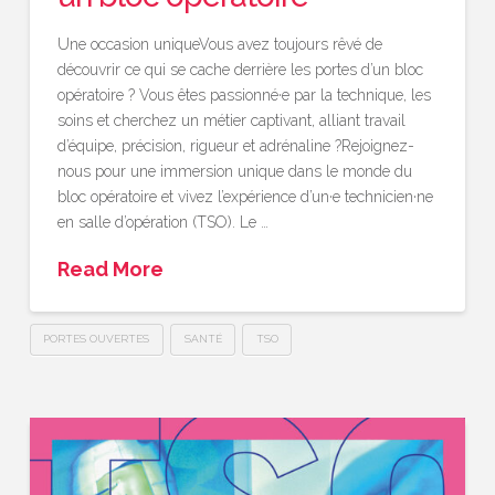
Une occasion uniqueVous avez toujours rêvé de
découvrir ce qui se cache derrière les portes d’un bloc
opératoire ? Vous êtes passionné·e par la technique, les
soins et cherchez un métier captivant, alliant travail
d’équipe, précision, rigueur et adrénaline ?Rejoignez-
nous pour une immersion unique dans le monde du
bloc opératoire et vivez l’expérience d’un·e technicien·ne
en salle d’opération (TSO). Le …
Read More
PORTES OUVERTES
SANTÉ
TSO