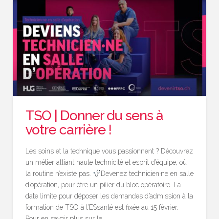
TSO | Donner du sens à
votre carrière !
Les soins et la technique vous passionnent ? Découvrez
un métier alliant haute technicité et esprit d’équipe, où
la routine n’existe pas.
Devenez technicien·ne en salle
d’opération, pour être un pilier du bloc opératoire. La
date limite pour déposer les demandes d’admission à la
formation de TSO à l’ESsanté est fixée au 15 février.
Pour en savoir plus sur le …