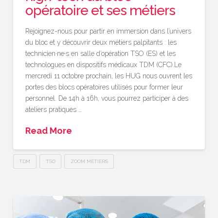
opératoire et ses métiers
Rejoignez-nous pour partir en immersion dans l’univers
du bloc et y découvrir deux métiers palpitants : les
technicien·ne·s en salle d’opération TSO (ES) et les
technologues en dispositifs médicaux TDM (CFC).Le
mercredi 11 octobre prochain, les HUG nous ouvrent les
portes des blocs opératoires utilisés pour former leur
personnel. De 14h à 16h, vous pourrez participer à des
ateliers pratiques …
Read More
TDM
TSO
ZOOM MÉTIERS