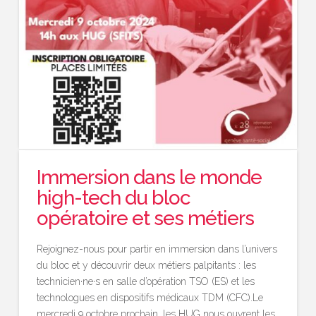
Immersion dans le monde
high-tech du bloc
opératoire et ses métiers
Rejoignez-nous pour partir en immersion dans l’univers
du bloc et y découvrir deux métiers palpitants : les
technicien·ne·s en salle d’opération TSO (ES) et les
technologues en dispositifs médicaux TDM (CFC).Le
mercredi 9 octobre prochain, les HUG nous ouvrent les