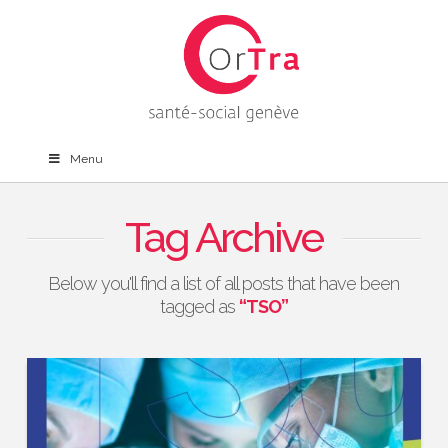
Menu
Tag Archive
Below you'll find a list of all posts that have been
tagged as
“TSO”