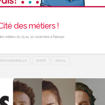
Cité des métiers !
té des métiers du 25 au 30 novembre à Palexpo
PROFESSIONNELLE
SANTÉ
SOCIAL