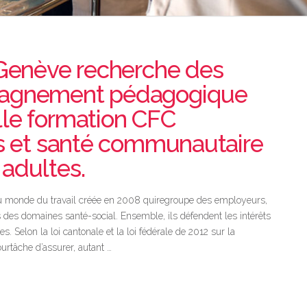
l Genève recherche des
mpagnement pédagogique
lle formation CFC
ns et santé communautaire
 adultes.
du monde du travail créée en 2008 quiregroupe des employeurs,
s des domaines santé-social. Ensemble, ils défendent les intérêts
 Selon la loi cantonale et la loi fédérale de 2012 sur la
urtâche d’assurer, autant …