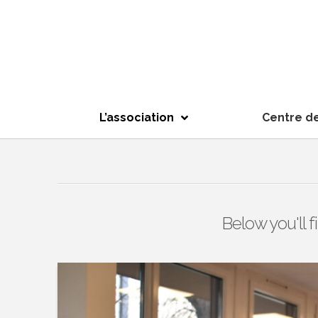
L’association
Centre d
Below you'll f