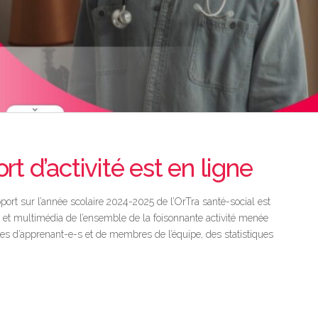
t d’activité est en ligne
ort sur l’année scolaire 2024-2025 de l’OrTra santé-social est
 et multimédia de l’ensemble de la foisonnante activité menée
ges d’apprenant-e-s et de membres de l’équipe, des statistiques