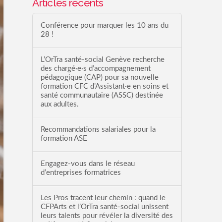
Articles récents
Conférence pour marquer les 10 ans du
28 !
L’OrTra santé-social Genève recherche
des chargé·e·s d’accompagnement
pédagogique (CAP) pour sa nouvelle
formation CFC d’Assistant·e en soins et
santé communautaire (ASSC) destinée
aux adultes.
Recommandations salariales pour la
formation ASE
Engagez-vous dans le réseau
d’entreprises formatrices
Les Pros tracent leur chemin : quand le
CFPArts et l’OrTra santé-social unissent
leurs talents pour révéler la diversité des