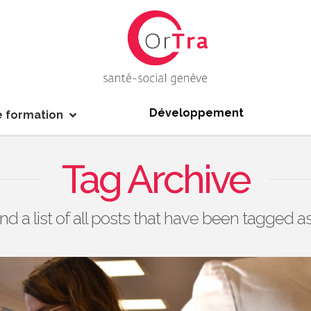
Développement
e formation
Tag Archive
ind a list of all posts that have been tagged a