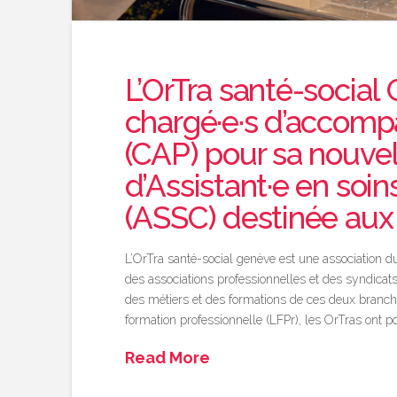
L’OrTra santé-socia
chargé·e·s d’acco
(CAP) pour sa nouve
d’Assistant·e en soi
(ASSC) destinée aux
L’OrTra santé-social genève est une association 
des associations professionnelles et des syndicat
des métiers et des formations de ces deux branches.
formation professionnelle (LFPr), les OrTras ont po
Read More