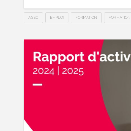
ASSC
EMPLOI
FORMATION
FORMATION