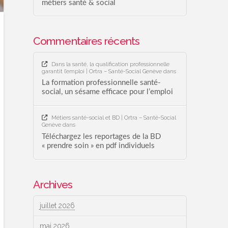
métiers santé & social
Commentaires récents
Dans la santé, la qualification professionnelle
garantit l’emploi | Ortra – Santé-Social Genève
dans
La formation professionnelle santé-
social, un sésame efficace pour l’emploi
Métiers santé-social et BD | Ortra – Santé-Social
Genève
dans
Téléchargez les reportages de la BD
« prendre soin » en pdf individuels
Archives
juillet 2026
mai 2026