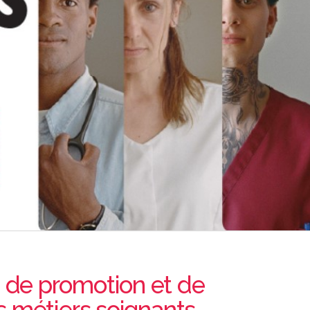
de promotion et de
s métiers soignants